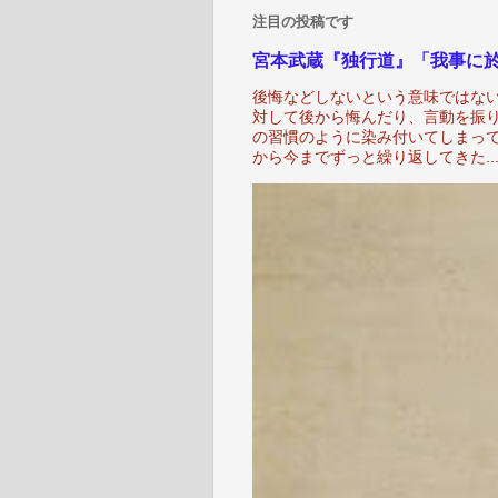
注目の投稿です
宮本武蔵『独行道』「我事に
後悔などしないという意味ではない
対して後から悔んだり、言動を振
の習慣のように染み付いてしまっ
から今までずっと繰り返してきた..