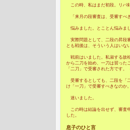
この時、私はまだ初段。リバ剣
「来月の段審査は、受審すべき
悩みました。とことん悩みま
実際問題として、二段の昇段審
とも戦後は、そういう人はいな
戦前はいました。私淑する故松
から二刀を始め、一刀は習った
「二刀」で受審された方です。
受審するとしても、二段を「二
け「一刀」で受審すべきなのか
迷いました。
この時は結論を出せず、審査申
した。
息子のひと言