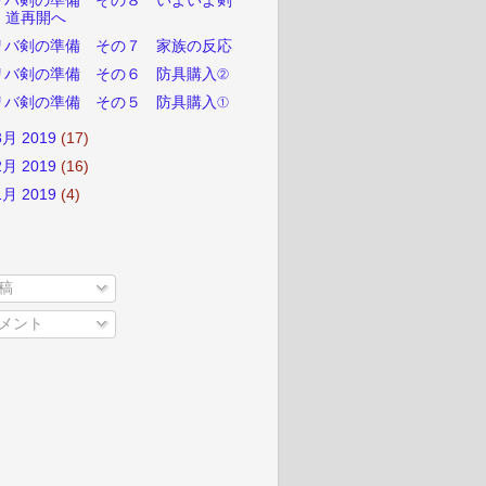
リバ剣の準備 その８ いよいよ剣
道再開へ
リバ剣の準備 その７ 家族の反応
リバ剣の準備 その６ 防具購入②
リバ剣の準備 その５ 防具購入①
3月 2019
(17)
2月 2019
(16)
1月 2019
(4)
稿
メント