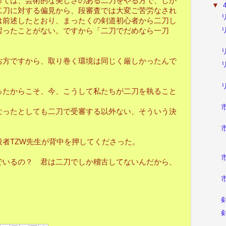
ては、芸術的な美しさのある二刀をやる方で、しか
▼
二刀に対する偏見から、段審査では大変ご苦労なされ
は前述したとおり、まったくの剣道初心者から二刀し
習ったことがない。ですから「二刀でだめなら一刀
。
方ですから、取り巻く環境は同じく厳しかったんで
たからこそ、今、こうして私たちが二刀を執ること
ったとしても二刀で受審する以外ない、そういう決
者TZW先生が背中を押してくださった。
いるの？ 君は二刀でしか稽古してないんだから、
。