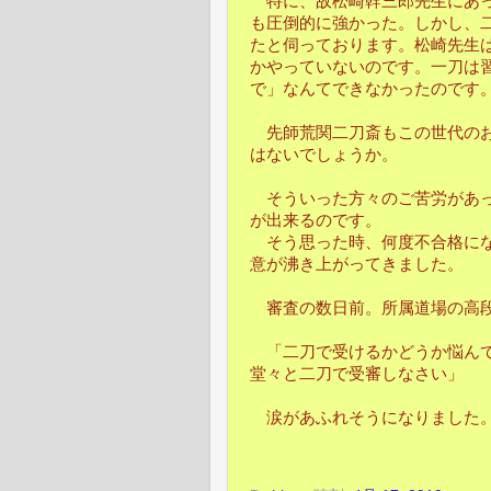
特に、故松崎幹三郎先生にあっ
も圧倒的に強かった。しかし、
たと伺っております。松崎先生
かやっていないのです。一刀は
で」なんてできなかったのです
先師荒関二刀斎もこの世代のお
はないでしょうか。
そういった方々のご苦労があっ
が出来るのです。
そう思った時、何度不合格にな
意が沸き上がってきました。
審査の数日前。所属道場の高段
「二刀で受けるかどうか悩んで
堂々と二刀で受審しなさい」
涙があふれそうになりました