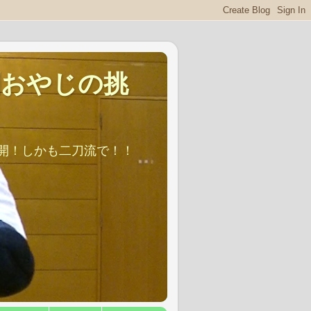
剣おやじの挑
再開！しかも二刀流で！！