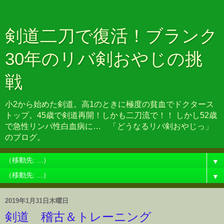
剣道二刀で復活！ブランク
30年のリバ剣おやじの挑
戦
小2から始めた剣道。高1のときに極度の貧血でドクタース
トップ。45歳で剣道再開！しかも二刀流で！！ しかし52歳
で急性リンパ性白血病に… 「どうなるリバ剣おやじっ」
のブログ。
▼
▼
2019年1月31日木曜日
剣道 稽古＆トレーニング