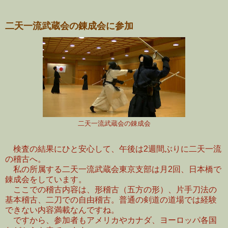
二天一流武蔵会の錬成会に参加
二天一流武蔵会の錬成会
検査の結果にひと安心して、午後は2週間ぶりに二天一流
の稽古へ。
私の所属する二天一流武蔵会東京支部は月2回、日本橋で
錬成会をしています。
ここでの稽古内容は、形稽古（五方の形）、片手刀法の
基本稽古、二刀での自由稽古。普通の剣道の道場では経験
できない内容満載なんですね。
ですから、参加者もアメリカやカナダ、ヨーロッパ各国