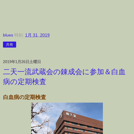
blues
時刻:
1月 31, 2019
共有
2019年1月26日土曜日
二天一流武蔵会の錬成会に参加＆白血
病の定期検査
白血病の定期検査