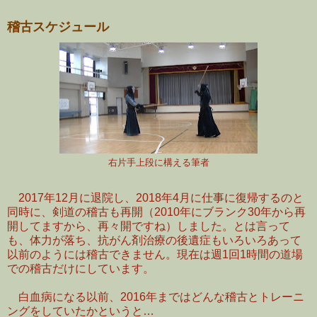
稽古スケジュール
右片手上段に構える筆者
2017年12月に退院し、2018年4月に仕事に復帰するのと
同時に、剣道の稽古も再開（2010年にブランク30年から再
開してますから、再々開ですね）しました。とは言って
も、体力が落ち、抗がん剤治療の後遺症もいろいろあって
以前のようには稽古できません。現在は週1回1時間の道場
での稽古だけにしています。
白血病になる以前、2016年まではどんな稽古とトレーニ
ングをしていたかというと…