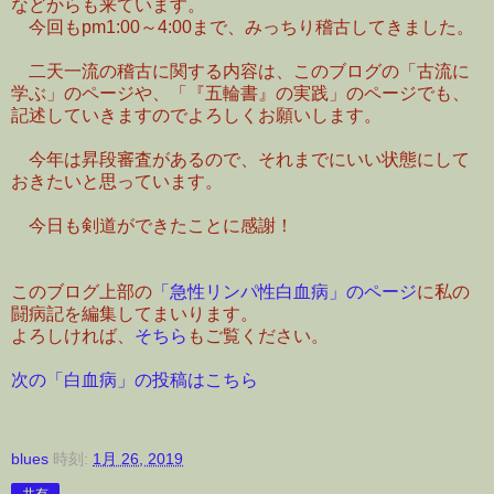
などからも来ています。
今回もpm1:00～4:00まで、みっちり稽古してきました。
二天一流の稽古に関する内容は、このブログの「古流に
学ぶ」のページや、「『五輪書』の実践」のページでも、
記述していきますのでよろしくお願いします。
今年は昇段審査があるので、それまでにいい状態にして
おきたいと思っています。
今日も剣道ができたことに感謝！
このブログ上部の
「急性リンパ性白血病」のページ
に私の
闘病記を編集してまいります。
よろしければ、
そちら
もご覧ください。
次の「白血病」の投稿はこちら
blues
時刻:
1月 26, 2019
共有